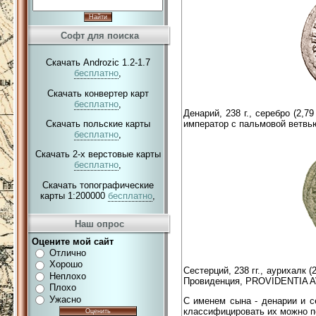
Софт для поиска
Скачать Androzic 1.2-1.7
бесплатно
,
Скачать конвертер карт
бесплатно
,
Денарий, 238 г., серебро (2,
император с пальмовой ветвь
Скачать польские карты
бесплатно
,
Скачать 2-х верстовые карты
бесплатно
,
Скачать топографические
карты 1:200000
бесплатно
,
Наш опрос
Оцените мой сайт
Отлично
Хорошо
Сестерций, 238 гг., аурихалк 
Неплохо
Провиденция, PROVIDENTIA 
Плохо
Ужасно
С именем сына - денарии и с
классифицировать их можно по