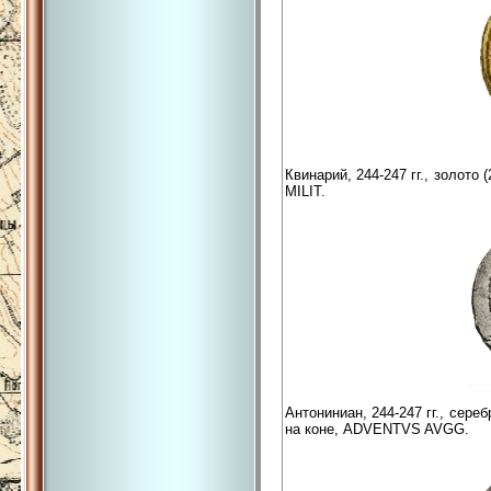
Квинарий, 244-247 гг., золото
MILIT.
Антониниан, 244-247 гг., сере
на коне, ADVENTVS AVGG.