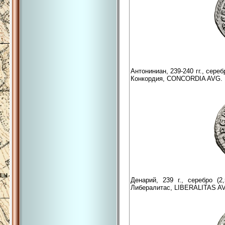
Антониниан, 239-240 гг., сере
Конкордия, CONCORDIA AVG.
Денарий, 239 г., серебро (
Либералитас, LIBERALITAS AV