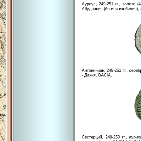
Ауреус, 249-251 гг., золото
Абуданция (богини изобилия)
Антониниан, 249-251 гг., сере
- Дакия, DACIA.
Сестерций, 249-250 гг., аур