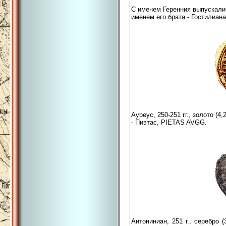
С именем Геренния выпускалис
именем его брата - Гостилиана
Ауреус, 250-251 гг., золото (
- Пиэтас, PIETAS AVGG.
Антониниан, 251 г., серебро 