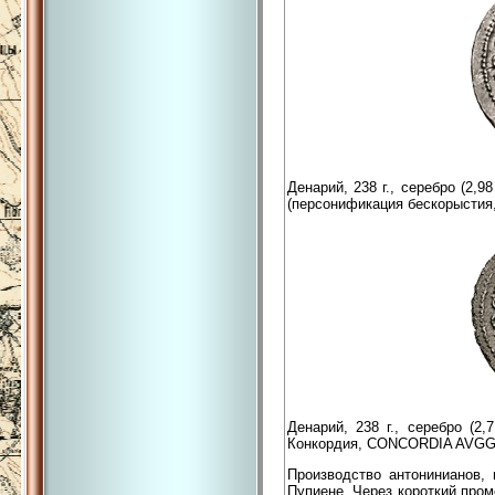
Денарий, 238 г., серебро (2,
(персонификация бескорысти
Денарий, 238 г., серебро (
Конкордия, CONCORDIA AVGG
Производство антонинианов,
Пупиене. Через короткий про