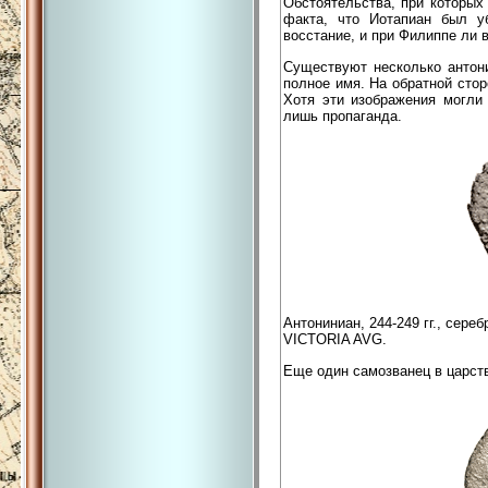
Обстоятельства, при которых
факта, что Иотапиан был у
восстание, и при Филиппе ли 
Существуют несколько антони
полное имя. На обратной сторо
Хотя эти изображения могли 
лишь пропаганда.
Антониниан, 244-249 гг., сереб
VICTORIA AVG.
Еще один самозванец в царств