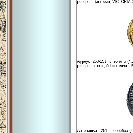
реверс - Виктория, VICTORI
Ауреус, 250-251 гг., золото (
реверс - стоящий Гостилиан,
Антониниан, 251 г., серебро 