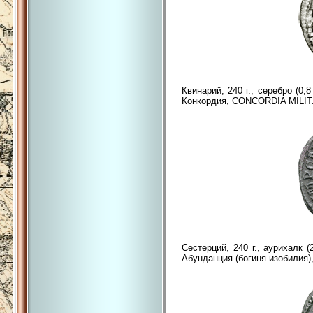
Квинарий, 240 г., серебро (0
Конкордия, CONCORDIA MILIT
Сестерций, 240 г., аурихалк 
Абунданция (богиня изобилия