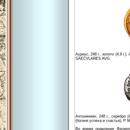
Ауреус, 248 г., золото (4,9 г.
SAECVLARES AVG.
Антониниан, 248 г., серебро 
(богиня успеха и счастья), P M
Во время правления Филиппа