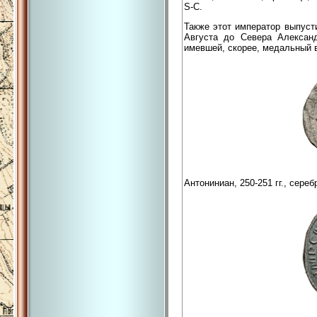
S-C.
Также этот император выпуст
Августа до Севера Алексан
имевшей, скорее, медальный 
Антониниан, 250-251 гг., сереб