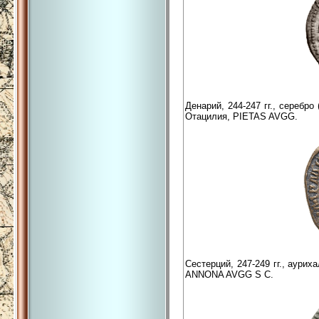
Денарий, 244-247 гг., серебро
Отацилия, PIETAS AVGG.
Сестерций, 247-249 гг., аурих
ANNONA AVGG S C.