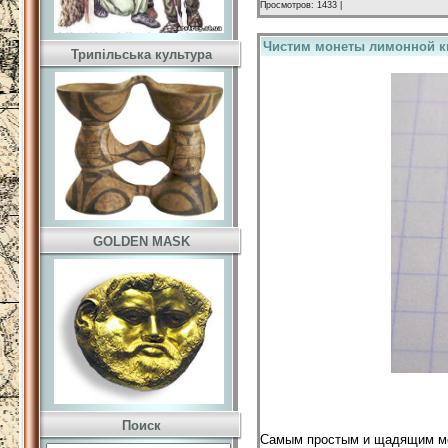
Просмотров: 1433 |
Чистим монеты лимонной к
Трипільська культура
GOLDEN MASK
Поиск
Самым простым и щадящим мет