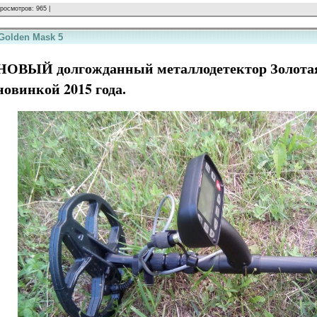
росмотров: 965 |
Golden Mask 5
НОВЫЙ долгожданный металлодетектор Золотая
новинкой 2015 года.