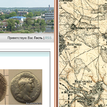
Приветствую Вас
Гость
|
RSS