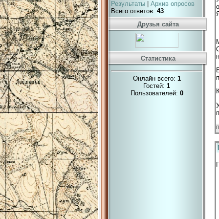
Результаты
|
Архив опросов
Всего ответов:
43
Друзья сайта
Статистика
Онлайн всего:
1
Гостей:
1
Пользователей:
0
П