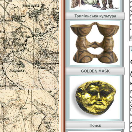
Трипільська культура
П
GOLDEN MASK
Поиск