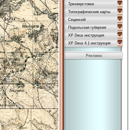
Трехверстовки
Топографические карты
Сецинскій
Подольская губерния
XP Deus инструкция
XP Deus 4.1 инструкция
Реклама